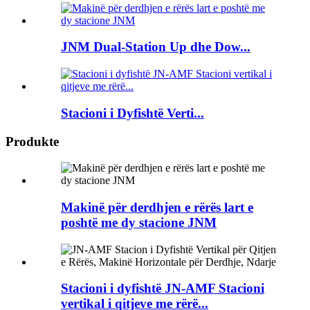
JNM Dual-Station Up dhe Dow...
Stacioni i Dyfishtë Verti...
Produkte
Makinë për derdhjen e rërës lart e
poshtë me dy stacione JNM
Stacioni i dyfishtë JN-AMF Stacioni
vertikal i qitjeve me rërë...