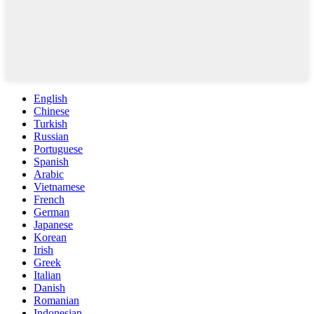
English
Chinese
Turkish
Russian
Portuguese
Spanish
Arabic
Vietnamese
French
German
Japanese
Korean
Irish
Greek
Italian
Danish
Romanian
Indonesian