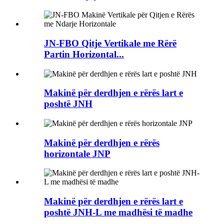
JN-FBO Qitje Vertikale me Rërë
Partin Horizontal...
Makinë për derdhjen e rërës lart e
poshtë JNH
Makinë për derdhjen e rërës
horizontale JNP
Makinë për derdhjen e rërës lart e
poshtë JNH-L me madhësi të madhe