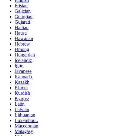
Finnish
Frisian
Galician
Georgian
Gujarati
Haitian
Hausa
Hawaiian
Hebrew
Hmong
Hungarian
Icelandic
Igbo
Javanese
Kannada
Kazakh
Khmer
Kurdish
Kyrgyz
Latin
Latvian
Lithuanian
Luxembou..
Macedonian
Malagasy