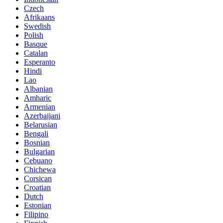
Czech
Afrikaans
Swedish
Polish
Basque
Catalan
Esperanto
Hindi
Lao
Albanian
Amharic
Armenian
Azerbaijani
Belarusian
Bengali
Bosnian
Bulgarian
Cebuano
Chichewa
Corsican
Croatian
Dutch
Estonian
Filipino