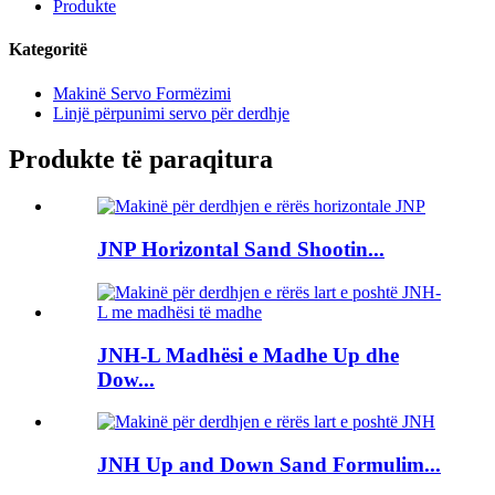
Produkte
Kategoritë
Makinë Servo Formëzimi
Linjë përpunimi servo për derdhje
Produkte të paraqitura
JNP Horizontal Sand Shootin...
JNH-L Madhësi e Madhe Up dhe
Dow...
JNH Up and Down Sand Formulim...