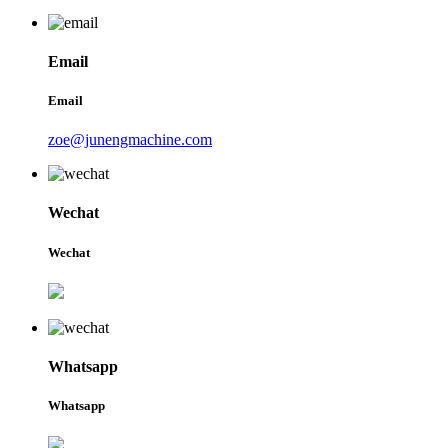
Email
Email
zoe@junengmachine.com
Wechat
Wechat
Whatsapp
Whatsapp