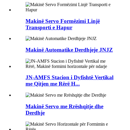
Makinë Servo Formëzimi Linjë
Transporti e Hapur
Makinë Automatike Derdhjeje JNJZ
JN-AMFS Stacion i Dyfishtë Vertikal
me Qitjen me Rërë H...
Makinë Servo me Rrëshqitje dhe
Derdhje