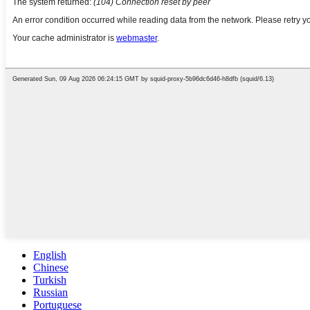
English
Chinese
Turkish
Russian
Portuguese